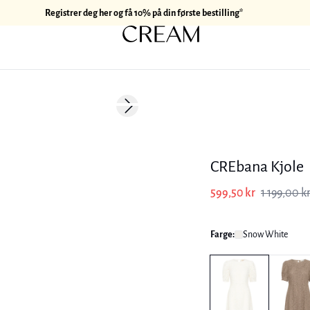
Registrer deg her og få 10% på din første bestilling*
-50%
Next slide
CREbana Kjole
599,50 kr
1 199,00 k
Farge:
Snow White