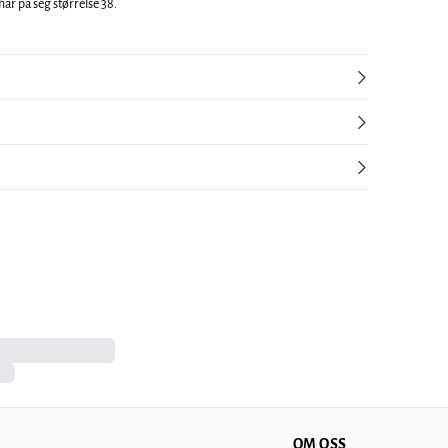
ar på seg størrelse 38.
OM OSS