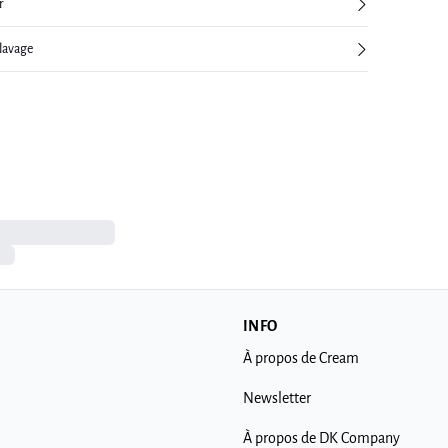
r
 lavage
INFO
À propos de Cream
Newsletter
À propos de DK Company