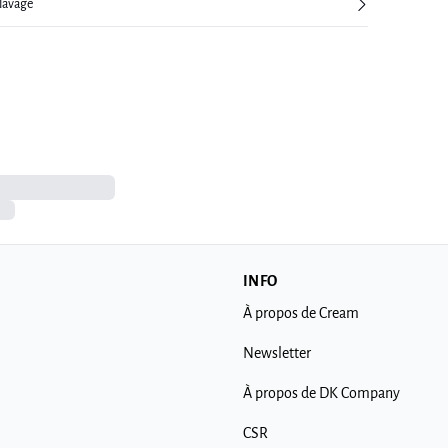
 lavage
INFO
À propos de Cream
Newsletter
À propos de DK Company
CSR