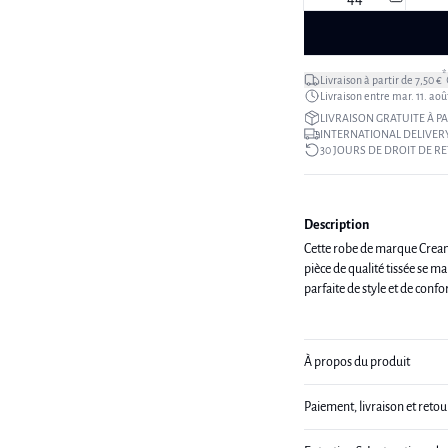
*
Livraison à partir de 7,50 €
Livraison entre mar. 11. aoû
LIVRAISON GRATUITE À PA
INTERNATIONAL DELIVERY
30 JOURS DE DROIT DE R
Description
Cette robe de marque Cream
pièce de qualité tissée se m
parfaite de style et de confo
À propos du produit
Paiement, livraison et retou