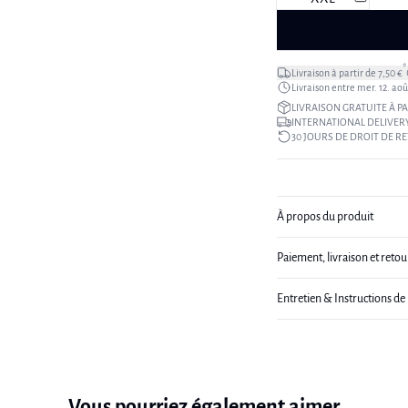
*
Livraison à partir de 7,50 €
Livraison entre mer. 12. août
LIVRAISON GRATUITE À PA
INTERNATIONAL DELIVERY
30 JOURS DE DROIT DE R
À propos du produit
Paiement, livraison et retou
Entretien & Instructions de
Vous pourriez également aimer