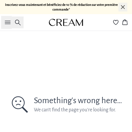
Inscrivez-vous maintenant et bénéficiez de 10 % de réduction sur votre première
commande*
Rechercher
Pan
Something's wrong here…
We can't find the page you're looking for.