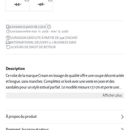
44
46
*
Livraison à partir de 7,50 €
Livraison entre mar. 11. août - mer. 12. août
LIVRAISON GRATUITE À PARTIR DE 99€ D’ACHAT.
INTERNATIONAL DELIVERY 4-7 BUSINESS DAYS
30 JOURS DE DROIT DE RETOUR
Description
Ce robe de la marque Cream en tissage de qualité offre une coupe décontractée
et longue, sans manches. Complétez ce look avec une veste en jean et des
sandales pour un style estival parfait. Le modèle mesure 177 cm et porte une
taille 38/M.
Afficher plus
À propos du produit
Paiement, livraison et retour