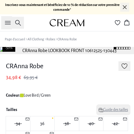
Inscrivez-vous maintenant et bénéficiez de 10 % de réduction sur votre première
commande*
Rechercher
Pan
Page d’accueil
All Clothing
Robes
CRAnna Robe
-50%
CRAnna Robe
34,98 €
69,95 €
Couleur:
Love Bird / Green
Tailles
Guide des tailles
34
36
38
40
42