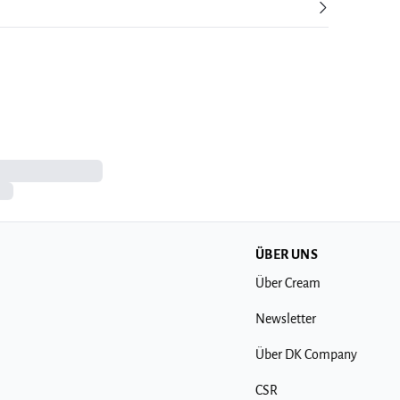
ÜBER UNS
Über Cream
Newsletter
Über DK Company
CSR