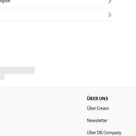
ckgabe
ÜBER UNS
Über Cream
Newsletter
Über DK Company