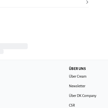
ÜBER UNS
Über Cream
Newsletter
Über DK Company
CSR