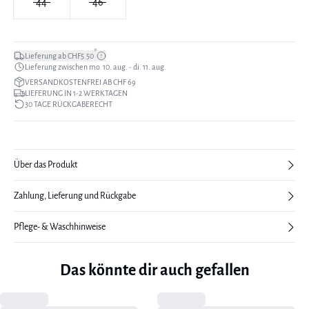
44
46
*
Lieferung ab CHF5.50
Lieferung zwischen mo. 10. aug. - di. 11. aug.
VERSANDKOSTENFREI AB CHF 69
LIEFERUNG IN 1-2 WERKTAGEN
30 TAGE RÜCKGABERECHT
Über das Produkt
Zahlung, Lieferung und Rückgabe
Pflege- & Waschhinweise
Das könnte dir auch gefallen