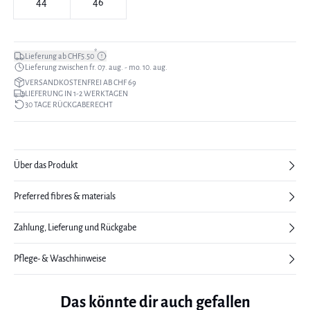
44
46
*
Lieferung ab CHF5.50
Lieferung zwischen fr. 07. aug. - mo. 10. aug.
VERSANDKOSTENFREI AB CHF 69
LIEFERUNG IN 1-2 WERKTAGEN
30 TAGE RÜCKGABERECHT
Über das Produkt
Preferred fibres & materials
Zahlung, Lieferung und Rückgabe
Pflege- & Waschhinweise
Das könnte dir auch gefallen