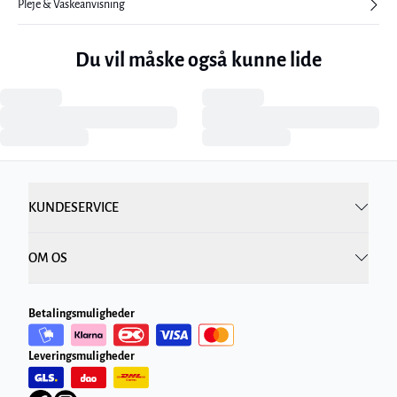
Pleje & Vaskeanvisning
Du vil måske også kunne lide
KUNDESERVICE
OM OS
Betalingsmuligheder
Leveringsmuligheder