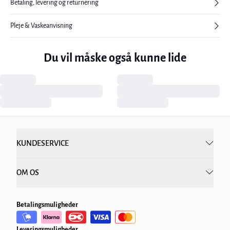
Betaling, levering og returnering
Pleje & Vaskeanvisning
Du vil måske også kunne lide
KUNDESERVICE
OM OS
Betalingsmuligheder
Leveringsmuligheder