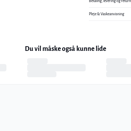
Betaling, levering og retur
Pleje & Vaskeanvisning
Du vil måske også kunne lide