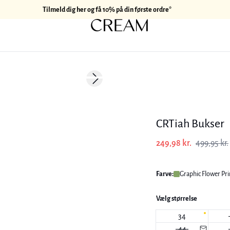
Tilmeld dig her og få 10% på din første ordre*
-50%
Next slide
CRTiah Bukser
249,98 kr.
499,95 kr.
Farve:
Graphic Flower Pri
Vælg størrelse
34
44