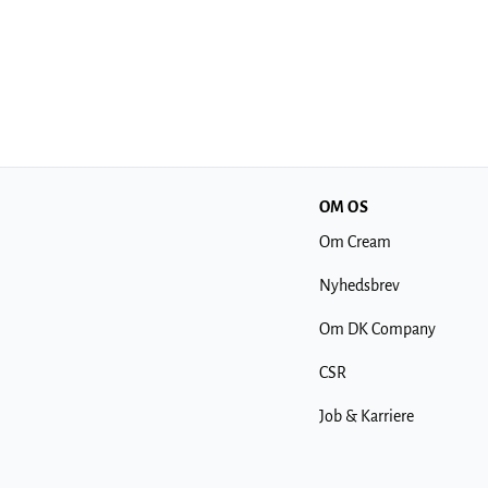
OM OS
Om Cream
Nyhedsbrev
Om DK Company
CSR
Job & Karriere