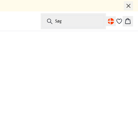
Søg
Kurv