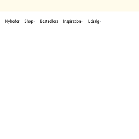
Nyheder
Shop
Best sellers
Inspiration
Udsalg