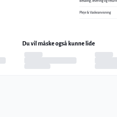
Betaling, levering og retur
Pleje & Vaskeanvisning
Du vil måske også kunne lide