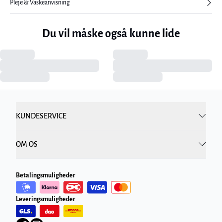
Pleje & Vaskeanvisning
Du vil måske også kunne lide
KUNDESERVICE
OM OS
Betalingsmuligheder
Leveringsmuligheder