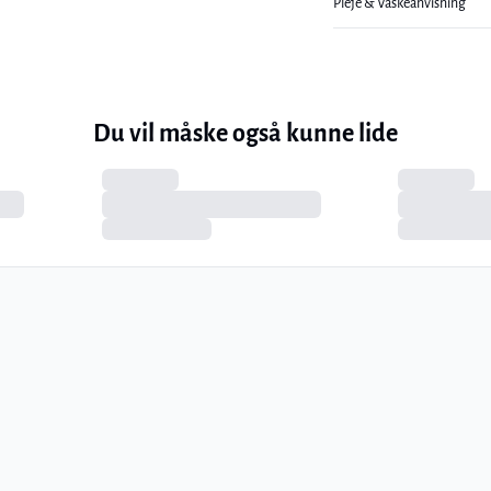
Pleje & Vaskeanvisning
Du vil måske også kunne lide