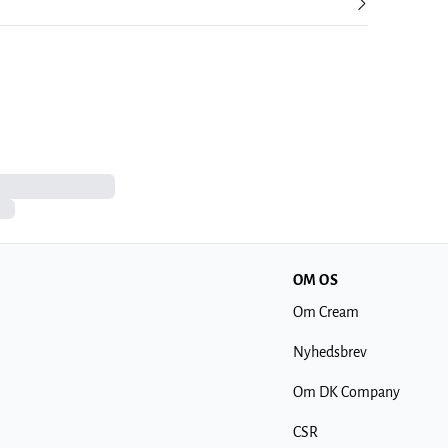
OM OS
Om Cream
Nyhedsbrev
Om DK Company
CSR