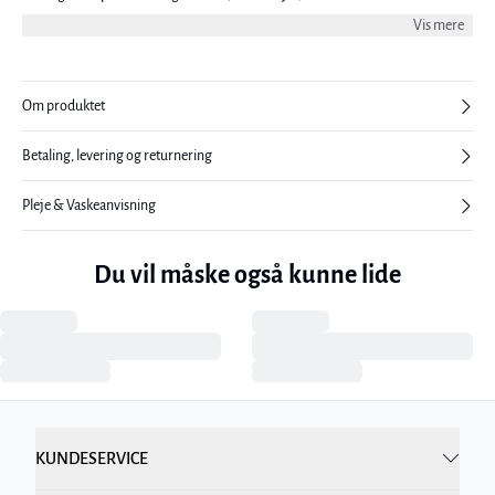
med resten af garderoben.
Vis mere
Om produktet
Betaling, levering og returnering
Pleje & Vaskeanvisning
Du vil måske også kunne lide
KUNDESERVICE