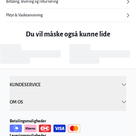
Betaling, levering og returnering
Pleje & Vaskeanvisning
Du vil måske også kunne lide
KUNDESERVICE
OM OS
Betalingsmuligheder
Leveringsmuligheder