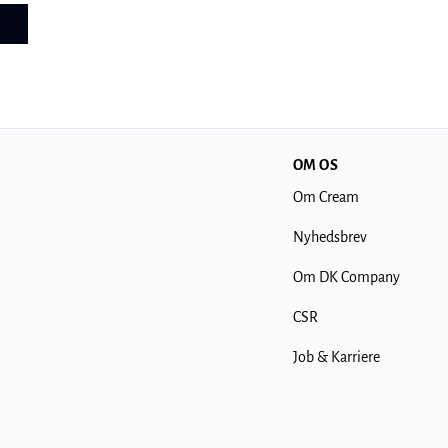
OM OS
Om Cream
Nyhedsbrev
Om DK Company
CSR
Job & Karriere