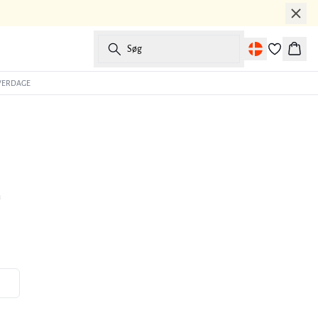
Søg
Kurv
HVERDAGE
n