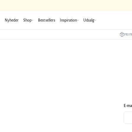
Nyheder
Shop
Best sellers
Inspiration
Udsalg
FRI F
E-ma