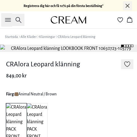
Registrera dig här och få 10% på din första beställning*
Sök
Kor
Startsida
Alle Kläder
Klänningar
CRAlora Leopard klänning
CRAlora Leopard klänning
849,00 kr
Färg:
Animal Neutral / Brown