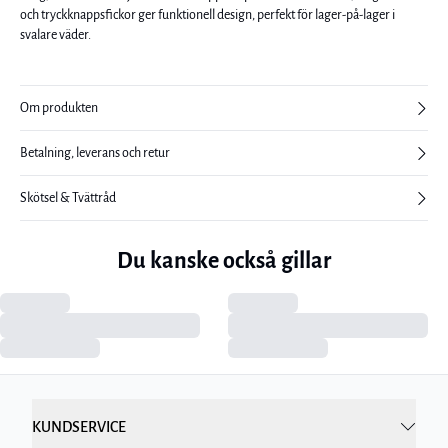
och tryckknappsfickor ger funktionell design, perfekt för lager-på-lager i
svalare väder.
Om produkten
Betalning, leverans och retur
Skötsel & Tvättråd
Du kanske också gillar
KUNDSERVICE