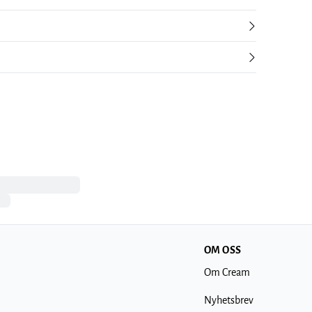
OM OSS
Om Cream
Nyhetsbrev