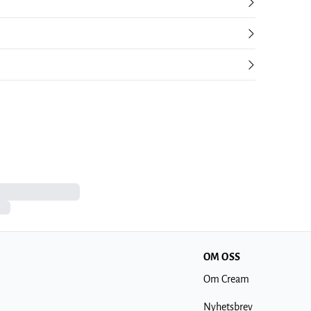
OM OSS
Om Cream
Nyhetsbrev