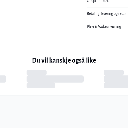
Om produktet
Betaling, levering og retur
Pleie & Vaskeanvisning
Du vil kanskje også like