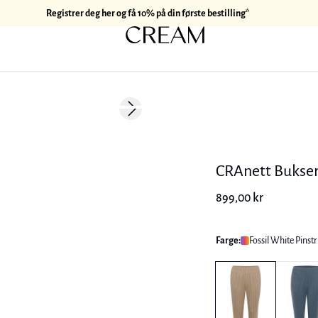
Registrer deg her og få 10% på din første bestilling*
Next slide
CRAnett Bukse
899,00 kr
Farge:
Fossil White Pinstr