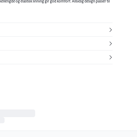
lengde og elastisk linning gir god komfort. Allsidig design passer til