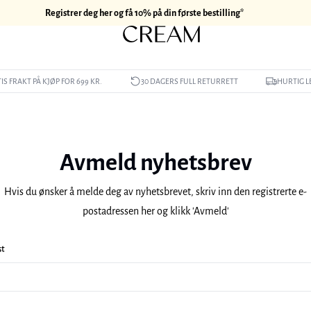
Registrer deg her og få 10% på din første bestilling*
IS FRAKT PÅ KJØP FOR 699 KR.
30 DAGERS FULL RETURRETT
HURTIG L
Avmeld nyhetsbrev
Hvis du ønsker å melde deg av nyhetsbrevet, skriv inn den registrerte e-
postadressen her og klikk 'Avmeld'
st