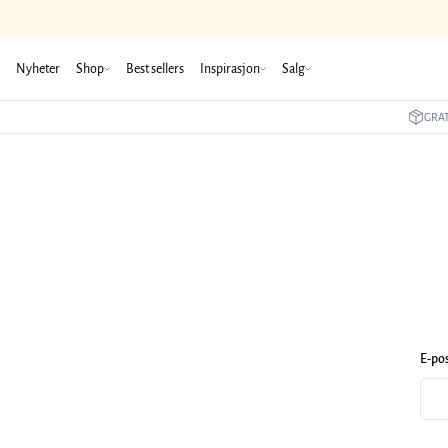
Nyheter
Shop
Best sellers
Inspirasjon
Salg
GRAT
E-po