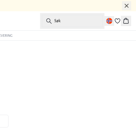
Søk
Handl
EVERING