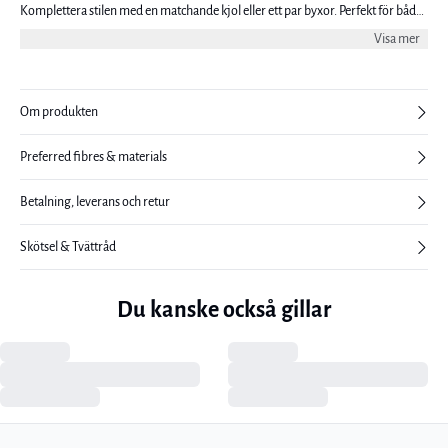
Komplettera stilen med en matchande kjol eller ett par byxor. Perfekt för både
kontoret och festen.
Visa mer
Om produkten
Preferred fibres & materials
Betalning, leverans och retur
Skötsel & Tvättråd
Du kanske också gillar