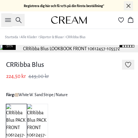
Registrera dig här och få 10% på din första beställning*
Sök
Kor
Startsida
Alle Kläder
Skjortor & Blusar
CRRibba Blus
-50%
CRRibba Blus
224,50 kr
449,00 kr
Färg:
White W. Sand Stripe / Nature