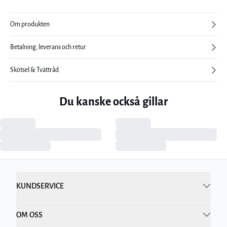
Om produkten
Betalning, leverans och retur
Skötsel & Tvättråd
Du kanske också gillar
KUNDSERVICE
OM OSS