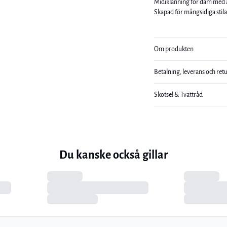
Midiklänning för dam med a
Skapad för mångsidiga stil
Om produkten
Betalning, leverans och ret
Skötsel & Tvättråd
Du kanske också gillar