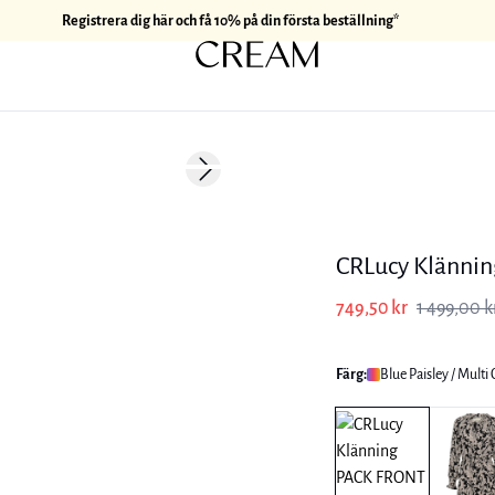
Registrera dig här och få 10% på din första beställning*
-50%
Next slide
CRLucy Klännin
749,50 kr
1 499,00 k
Färg:
Blue Paisley / Multi