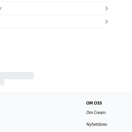
ur
OM OSS
Om Cream
Nyhetsbrev