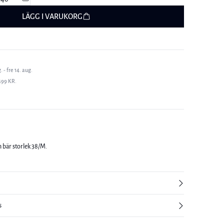
LÄGG I VARUKORG
 - fre 14. aug.
499 KR.
 bär storlek 38/M.
s