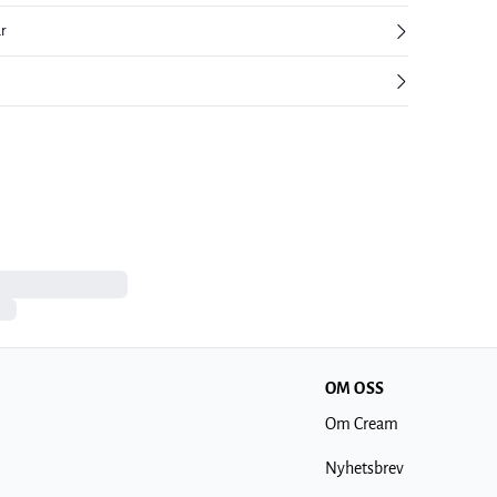
ur
OM OSS
Om Cream
Nyhetsbrev