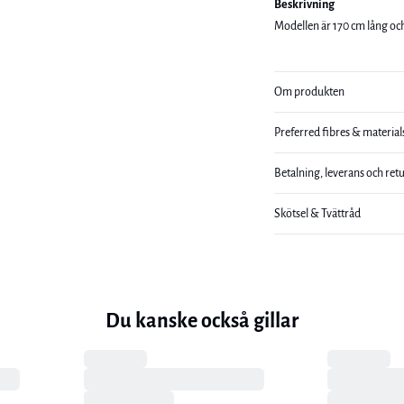
Beskrivning
Modellen är 170 cm lång och
Om produkten
Preferred fibres & material
Betalning, leverans och ret
Skötsel & Tvättråd
Du kanske också gillar