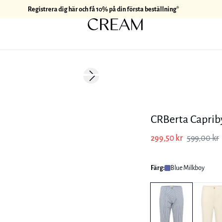
Registrera dig här och få 10% på din första beställning*
-50%
Next slide
CRBerta Caprib
299,50 kr
599,00 kr
Färg:
Blue Milkboy