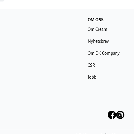
OM OSS
Om Cream
Nyhetsbrev
Om DK Company
CSR
Jobb