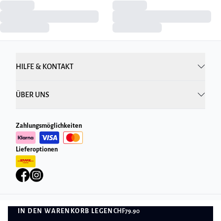
HILFE & KONTAKT
ÜBER UNS
Zahlungsmöglichkeiten
Lieferoptionen
IN DEN WARENKORB LEGEN
CHF79.90
Datenschutzrichtlinie
Geschäftsbedingungen
IN DEN WARENKORB LEGEN