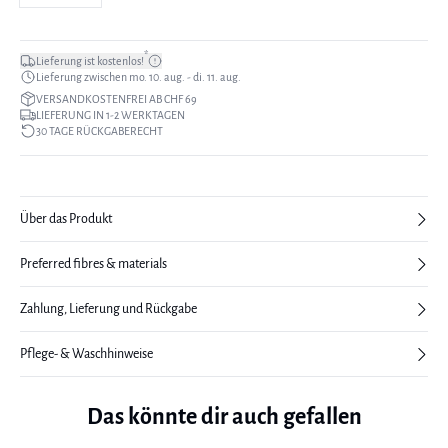
*
Lieferung ist kostenlos!
Lieferung zwischen mo. 10. aug. - di. 11. aug.
VERSANDKOSTENFREI AB CHF 69
LIEFERUNG IN 1-2 WERKTAGEN
30 TAGE RÜCKGABERECHT
Über das Produkt
Preferred fibres & materials
Zahlung, Lieferung und Rückgabe
Pflege- & Waschhinweise
Das könnte dir auch gefallen