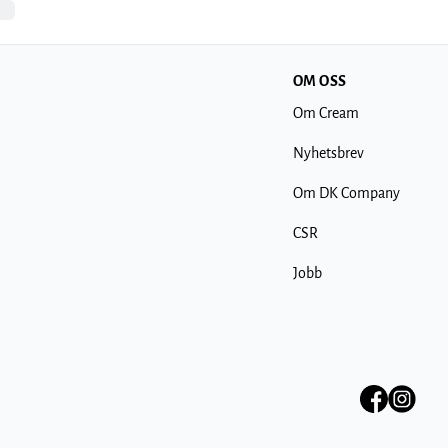
OM OSS
Om Cream
Nyhetsbrev
Om DK Company
CSR
Jobb